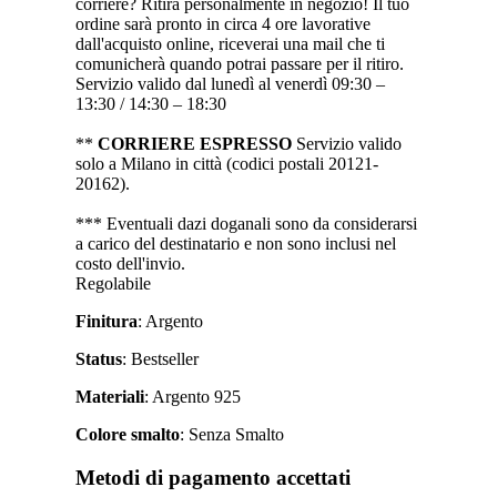
corriere? Ritira personalmente in negozio! Il tuo
ordine sarà pronto in circa 4 ore lavorative
dall'acquisto online, riceverai una mail che ti
comunicherà quando potrai passare per il ritiro.
Servizio valido dal lunedì al venerdì 09:30 –
13:30 / 14:30 – 18:30
**
CORRIERE ESPRESSO
Servizio valido
solo a Milano in città (codici postali 20121-
20162).
*** Eventuali dazi doganali sono da considerarsi
a carico del destinatario e non sono inclusi nel
costo dell'invio.
Regolabile
Finitura
: Argento
Status
: Bestseller
Materiali
: Argento 925
Colore smalto
: Senza Smalto
Metodi di pagamento accettati