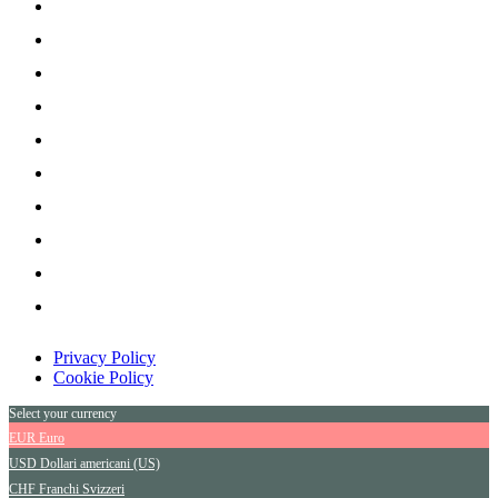
Privacy Policy
Cookie Policy
Select your currency
EUR
Euro
USD
Dollari americani (US)
CHF
Franchi Svizzeri