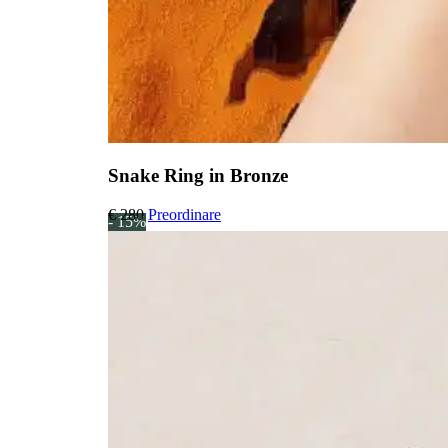
Snake Ring in Bronze
€
280
Preordinare
- 15%