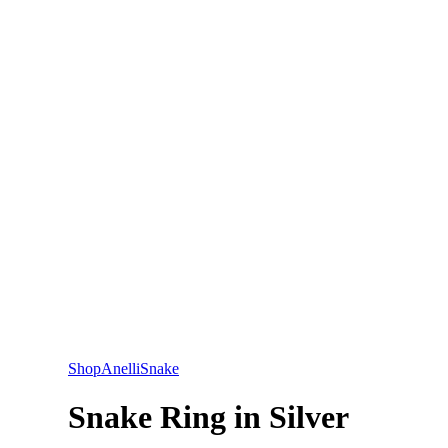
Shop
Anelli
Snake
Snake Ring in Silver