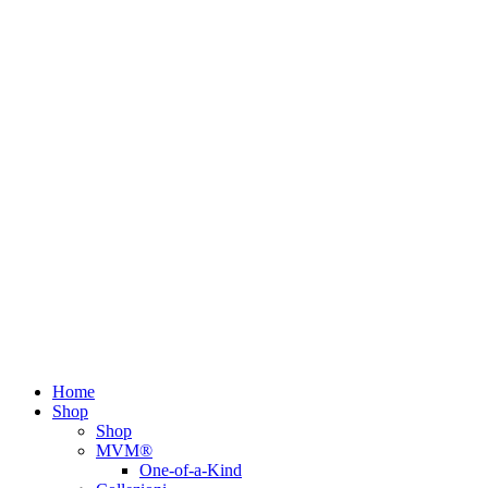
Home
Shop
Shop
MVM®
One-of-a-Kind