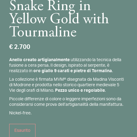
Snake Ring in
Yellow Gold with
Tourmaline
€
2.700
Anello creato artigianalmente
utilizzando la tecnica della
fusione a cera persa. Il design, ispirato al serpente, è
realizzato in
oro giallo 9 carati e pietre di Tormalina
.
La collezione è firmata MVM® disegnata da Madina Visconti
di Modrone e prodotta nello storico quartiere medievale 5
Vie degli orafi di Milano.
Pezzo unico e regolabile
.
Piccole differenze di colore o leggere imperfezioni sono da
considerarsi come prova dell’artigianalità della manifattura.
Nickel-free.
Esaurito