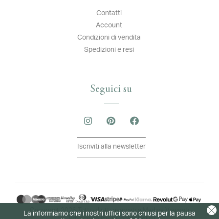
Contatti
Account
Condizioni di vendita
Spedizioni e resi
Seguici su
Iscriviti alla newsletter
Copyright 2026 Tutti i diritti riservati a Madina Visconti
La informiamo che i nostri uffici sono chiusi per la pausa