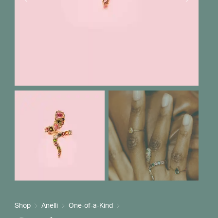
Shop
Anelli
One-of-a-Kind