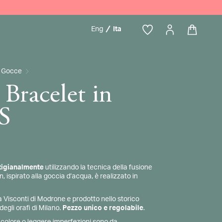
Eng
Ita
Gocce
Bracelet in
 S
tigianalmente
utilizzando la tecnica della fusione
n, ispirato alla goccia d’acqua, è realizzato in
Visconti di Modrone e prodotto nello storico
egli orafi di Milano.
Pezzo unico e regolabile
.