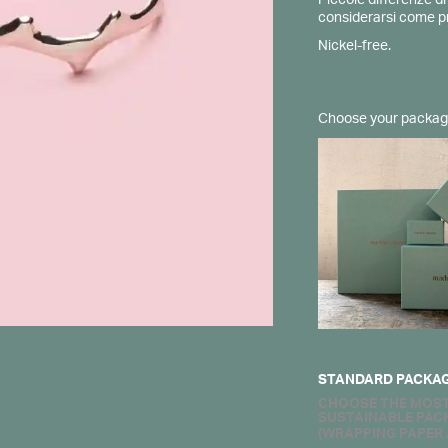
Piccole differenze d
considerarsi come pro
Nickel-free.
Choose your packag
STANDARD PACKA