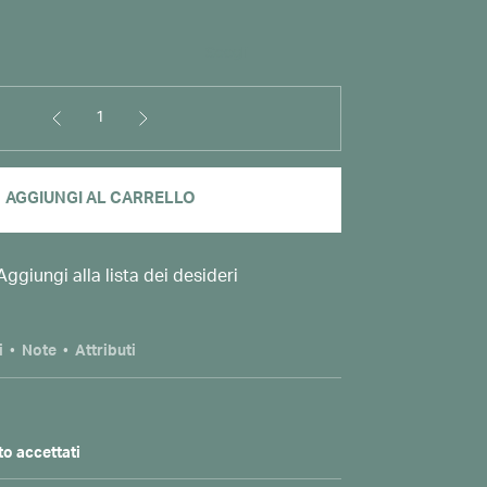
1
AGGIUNGI AL CARRELLO
Aggiungi alla lista dei desideri
i
Note
Attributi
o accettati