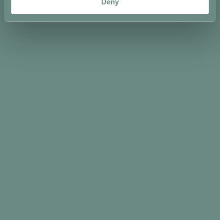
Deny
pagamento
accettati