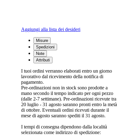
Aggiungi alla lista dei desideri
Misure
Spedizioni
Note
Attributi
I tuoi ordini verranno elaborati entro un giorno
lavorativo dal ricevimento della notifica di
pagamento.
Pre-ordinazioni non in stock sono prodotte a
mano secondo il tempo indicato per ogni pezzo
(dalle 2-7 settimane). Pre-ordinazioni ricevute tra
20 luglio - 31 agosto saranno pronti entro la metà
di ottobre. Eventuali ordini ricevuti durante il
mese di agosto saranno spediti il 31 agosto.
I tempi di consegna dipendono dalla località
selezionata come indirizzo di spedizione: