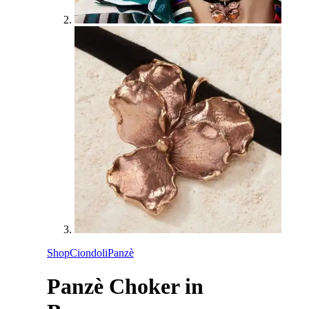
Shop
Ciondoli
Panzè
Panzè Choker in