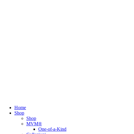
Home
Shop
Shop
MVM®
One-of-a-Kind