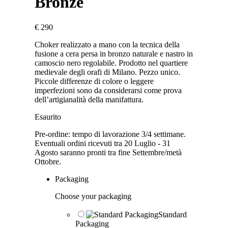
Bronze
€
290
Choker realizzato a mano con la tecnica della
fusione a cera persa in bronzo naturale e nastro in
camoscio nero regolabile. Prodotto nel quartiere
medievale degli orafi di Milano. Pezzo unico.
Piccole differenze di colore o leggere
imperfezioni sono da considerarsi come prova
dell’artigianalità della manifattura.
Esaurito
Pre-ordine: tempo di lavorazione 3/4 settimane.
Eventuali ordini ricevuti tra 20 Luglio - 31
Agosto saranno pronti tra fine Settembre/metà
Ottobre.
Packaging
Choose your packaging
Standard
Packaging