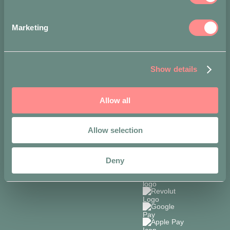
Metodi di
pagamento
Marketing
accettati
Show details
Allow all
Allow selection
Deny