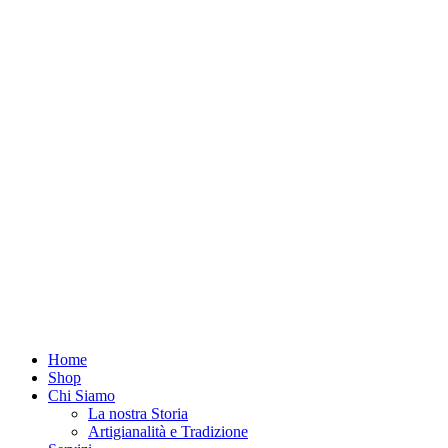
Home
Shop
Chi Siamo
La nostra Storia
Artigianalità e Tradizione