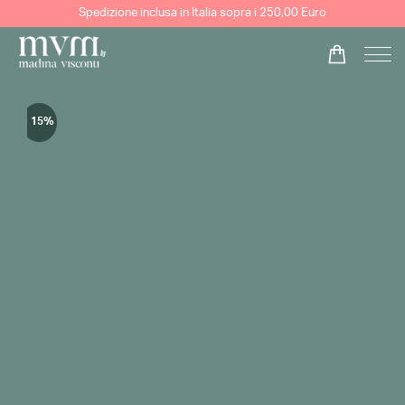
Spedizione inclusa in Italia sopra i 250,00 Euro
- 15%