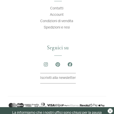
Contatti
Account
Condizioni di vendita
Spedizioni e resi
Seguici su
Iscriviti alla newsletter
Copyright 2026 Tutti i diritti riservati a Madina Visconti
La informiamo che i nostri uffici sono chiusi per la pausa