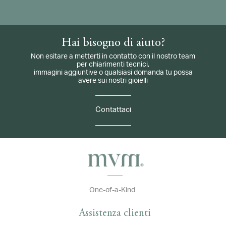
Hai bisogno di aiuto?
Non esitare a metterti in contatto con il nostro team
per chiarimenti tecnici,
immagini aggiuntive o qualsiasi domanda tu possa
avere sui nostri gioielli
Contattaci
One-of-a-Kind
Assistenza clienti