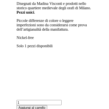
Disegnati da Madina Visconti e prodotti nello
storico quartiere medievale degli orafi di Milano.
Pezzi unici
.
Piccole differenze di colore o leggere
imperfezioni sono da considerarsi come prova
dell’artigianalità della manifattura.
Nickel-free
Solo 1 pezzi disponibili
Edera
Pin
Aggiungi al carrello