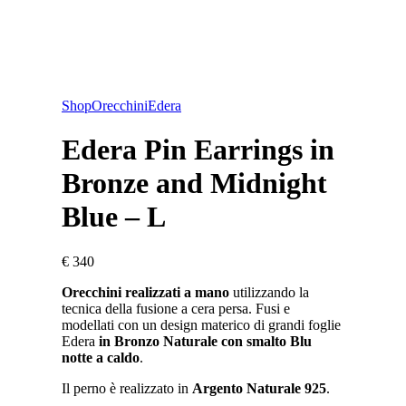
Shop
Orecchini
Edera
Edera Pin Earrings in
Bronze and Midnight
Blue – L
€
340
Orecchini realizzati a mano
utilizzando la
tecnica della fusione a cera persa. Fusi e
modellati con un design materico di grandi foglie
Edera
in Bronzo Naturale con smalto Blu
notte a caldo
.
Il perno è realizzato in
Argento Naturale 925
.