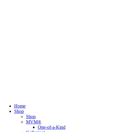
Home
Shop
Shop
MVM®
One-of-a-Kind