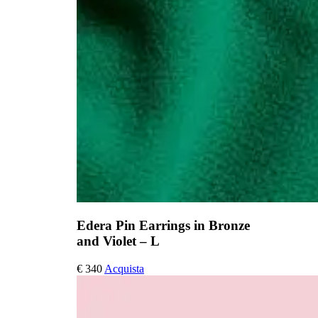
Edera Pin Earrings in Bronze
and Violet – L
€
340
Acquista