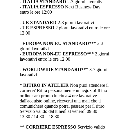
-
ITALIA STANDARD
2-3 giorni lavorativi
-
ITALIA ESPRESSO
Next Business Day
entro le ore 12:00
-
UE STANDARD
2-3 giorni lavorativi
-
UE ESPRESSO
2 giorni lavorativi entro le ore
12:00
-
EUROPA NON-EU STANDARD***
2-3
giorni lavorativi
-
EUROPA NON-EU ESPRESSO***
2 giorni
lavorativi entro le ore 12:00
-
WORLDWIDE STANDARD***
3-7 giorni
lavorativi
*
RITIRO IN ATELIER
Non puoi attendere il
corriere? Ritira personalmente in negozio! Il tuo
ordine sarà pronto in circa 4 ore lavorative
dall'acquisto online, riceverai una mail che ti
comunicherà quando potrai passare per il ritiro.
Servizio valido dal lunedì al venerdì 09:30 –
13:30 / 14:30 – 18:30
**
CORRIERE ESPRESSO
Servizio valido