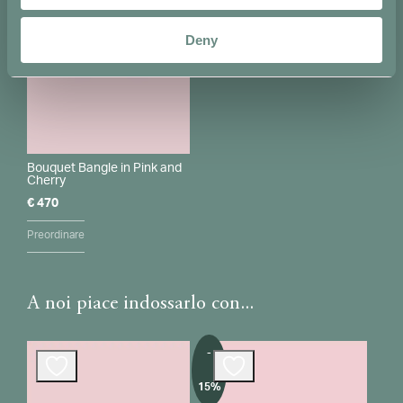
Deny
Bouquet Bangle in Pink and
Cherry
€
470
Preordinare
A noi piace indossarlo con...
-
15%