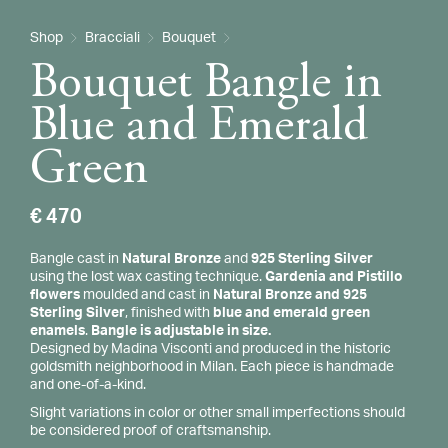
Shop
Bracciali
Bouquet
Bouquet Bangle in
Blue and Emerald
Green
€
470
Bangle cast in
Natural Bronze
and
925 Sterling Silver
using the lost wax casting technique.
Gardenia and Pistillo
flowers
moulded and cast in
Natural Bronze and 925
Sterling Silver
, finished with
blue and emerald green
enamels
.
Bangle is adjustable in size.
Designed by Madina Visconti and produced in the historic
goldsmith neighborhood in Milan. Each piece is handmade
and one-of-a-kind.
Slight variations in color or other small imperfections should
be considered proof of craftsmanship.