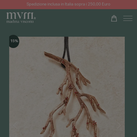
Spedizione inclusa in Italia sopra i 250,00 Euro
- 15%