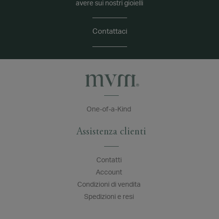
avere sui nostri gioielli
Contattaci
One-of-a-Kind
Assistenza clienti
Contatti
Account
Condizioni di vendita
Spedizioni e resi