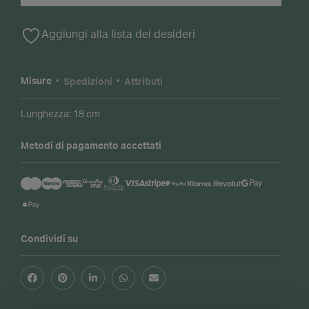
quantità
Alternative:
Aggiungi alla lista dei desideri
Misure
Spedizioni
Attributi
Lunghezza: 18 cm
Metodi di pagamento accettati
Condividi su